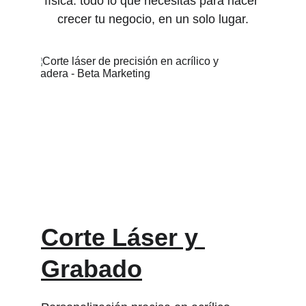
física: todo lo que necesitas para hacer 
crecer tu negocio, en un solo lugar.
Corte Láser y 
Grabado