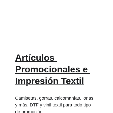
Artículos 
Promocionales e 
Impresión Textil
Camisetas, gorras, calcomanías, lonas 
y más. DTF y vinil textil para todo tipo 
de promoción.